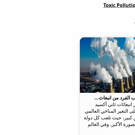
Toxic Pollut
 الفرد من انبعاث...
 انبعاثات ثاني أكسيد
ى التغير المناخي العالمي
كبير، حيث تلعب كل دولة
لصورة الأكبر. وفي العالم
وفر نصيب الفرد من