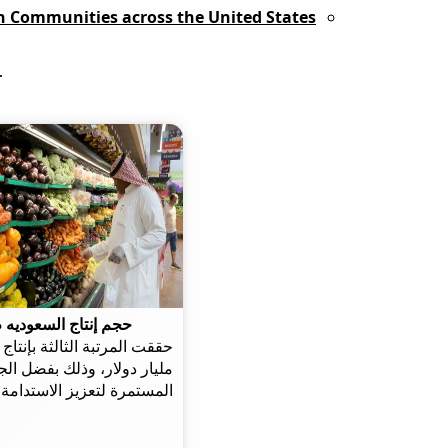
in Communities across the United States
حجم إنتاج السعوديه م
مليار دولار، وذلك بفضل الج
المستمرة لتعزيز الاستدامة 