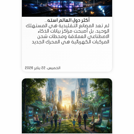
أكثر دول العالم استه...
لم تعد المصانع التقليدية هي المستهلك
الوحيد، بل أصبحت مراكز بيانات الذكاء
الاصطناعي العملاقة ومحطات شحن
المركبات الكهربائية هي المحرك الجديد
للطلب العالمي
الخميس، ٢٢ يناير ٢٠٢٦