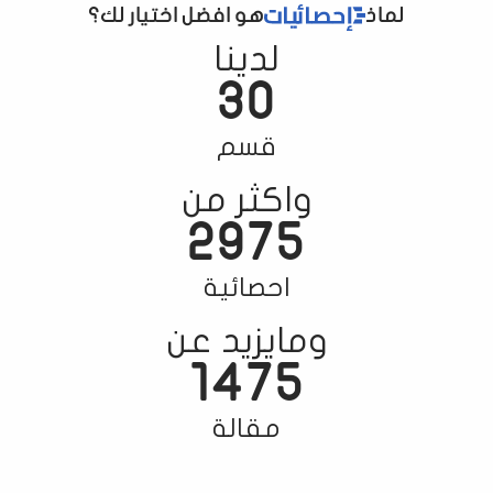
تقود مجموعة أقرانها في الشرق الأوسط
لماذ
هو افضل اختيار لك؟
وشمال أفريقيا وباكستان
لدينا
30
قسم
واكثر من
2975
احصائية
ومايزيد عن
1475
مقالة