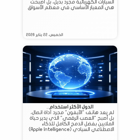
السيارات الكهربائية مجرد بديل، بل أصبحت
هي المعيار الأساسي في معظم الأسواق
المتقدمة والناشئة على حد سواء.
الخميس، ٢٢ يناير ٢٠٢٦
الدول الأكثر استخدام...
لم يعد هاتف "الآيفون" مجرد أداة اتصال،
بل أصبح "العصب الرقمي" الذي يدير حياة
الملايين بفضل الدمج الكامل للذكاء
الاصطناعي السيادي (Apple Intelligence)
في تفاصيل يومنا.