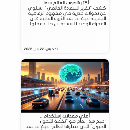
أكثر شعوب العالم سعا...
كشف "تقرير السعادة العالمي" السنوي
عن تحولات جذرية في مفهوم الرفاهية
البشرية؛ حيث لم تعد الثروة المادية هي
المحرك الوحيد للسعادة، بل حلت محلها
"جودة الوقت" و"الاستدامة الرقمية".
الخميس، ٢٢ يناير ٢٠٢٦
أعلي معدلات إستخدام ...
أصبح هذا العام هو "نقطة التحول
الكبرى" التي انتظرها العالم؛ حيث لم تعد