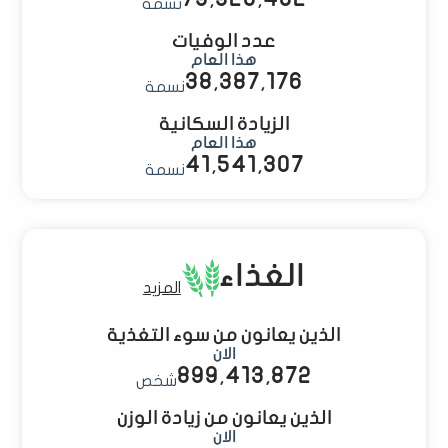
نسمة
عدد الوفيات
هذا العام
38,387,177
نسمة
الزيادة السكانية
هذا العام
41,541,308
نسمة
الغذاء
المزيد
الذين يعانون من سوء التغذية
الان
899,413,873
شخص
الذين يعانون من زيادة الوزن
الان