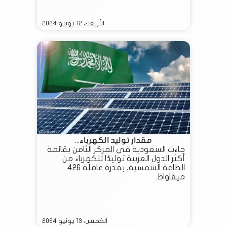
الأربعاء، ١٢ يونيو ٢٠٢٤
مقدار توليد الكهرباء...
جاءت السعودية في المركز الثامن بقائمة
أكثر الدول العربية توليدًا للكهرباء من
الطاقة الشمسية، بقدرة عاملة 426
ميغاواط.
الخميس، ١٣ يونيو ٢٠٢٤