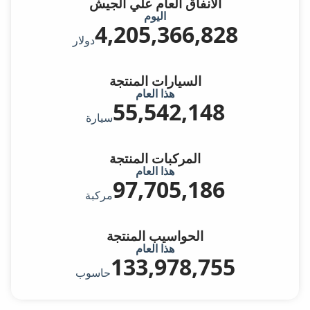
الانفاق العام علي الجيش
اليوم
4,205,389,098
دولار
السيارات المنتجة
هذا العام
55,542,150
سيارة
المركبات المنتجة
هذا العام
97,705,189
مركبة
الحواسيب المنتجة
هذا العام
133,978,758
حاسوب