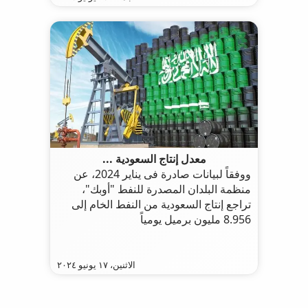
معدل إنتاج السعودية ...
ووفقاً لبيانات صادرة فى يناير 2024، عن
منظمة البلدان المصدرة للنفط "أوبك"،
تراجع إنتاج السعودية من النفط الخام إلى
8.956 مليون برميل يومياً
الاثنين، ١٧ يونيو ٢٠٢٤