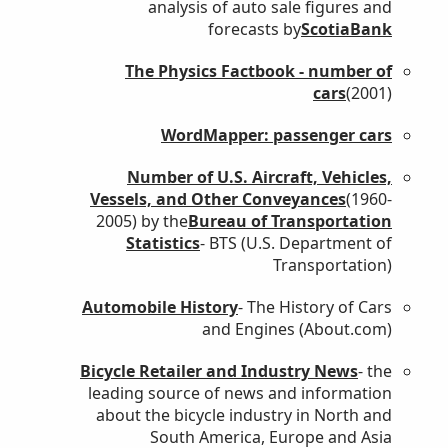
analysis of auto sale figures and
forecasts by
ScotiaBank
The Physics Factbook - number of
cars
(2001)
WordMapper: passenger cars
Number of U.S. Aircraft, Vehicles,
Vessels, and Other Conveyances
(1960-
2005) by the
Bureau of Transportation
Statistics
- BTS (U.S. Department of
Transportation)
Automobile History
- The History of Cars
and Engines (About.com)
Bicycle Retailer and Industry News
- the
leading source of news and information
about the bicycle industry in North and
South America, Europe and Asia