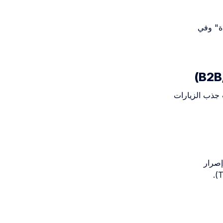
ة" وفي
لاستراتيجيات جذب الزيارات
وهو ما يوضح إصرار