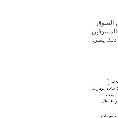
تبتعد عن إغراق السوق
 المسوقين
 ذلك يعني
ستثماراً
 المباشرة: جذب الزيارات
 البحث
لمُفصَّل.
التنسيقات