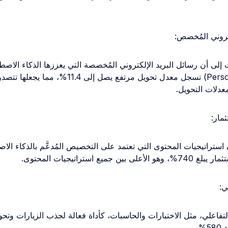
كتروني المُخصص:
Personalized Email) تسجل معدل تحويل مرتفع يصل إلى 11.4%، مم
عدلات التحويل.
ثمار:
أن استراتيجيات المحتوى التي تعتمد على التخصيص المُدعَّم بالذكاء ال
ين جميع استراتيجيات المحتوى.
ي:
تفاعلي، مثل الاختبارات والحاسبات، كأداة فعالة لجذب الزيارات وتحو
%.