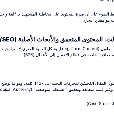
سلط الضوء على أن قدرة المحتوى على مخاطبة المستهلك بـ "لغة واحد
 هو مفتاح النجاح.
ث: المحتوى المتعمق والأبحاث الأصلية (B2B/SEO)
لا يزال المحتوى الطويل (Long-Form Content) يشكل العمود الفقري 
مصداقية، خاصة في قطاع الأعمال إلى الأعمال (B2B).
وصل متوسط طول المقال المُحسَّن لمحركات البحث إلى 1427 كلمة، 
 قيمة متعمقة وتحقيق "السلطة الموضعية" (Topical Authority).
: