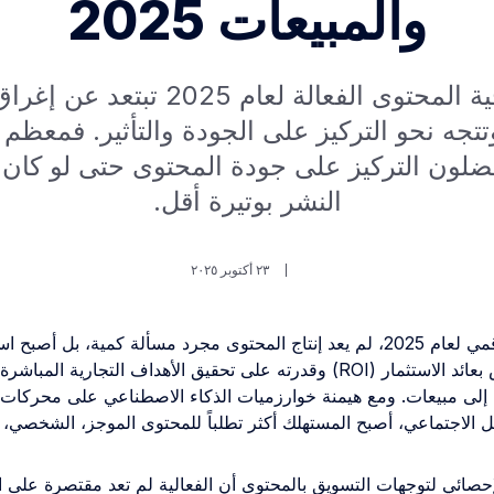
والمبيعات 2025
استراتيجية المحتوى الفعالة لعام 2025 
تتجه نحو التركيز على الجودة والتأثير. فمعظم
يفضلون التركيز على جودة المحتوى حتى لو كان
النشر بوتيرة أقل.
٢٣ أكتوبر ٢٠٢٥
في المشهد الرقمي لعام 2025، لم يعد إنتاج المحتوى مجرد مسألة كمية، بل أصبح ا
استراتيجياً يُقاس بعائد الاستثمار (ROI) وقدرته على تحقيق الأهداف التجارية
ها إلى مبيعات. ومع هيمنة خوارزميات الذكاء الاصطناعي على محركات
الاجتماعي، أصبح المستهلك أكثر تطلباً للمحتوى الموجز، الشخصي، وا
لإحصائي لتوجهات التسويق بالمحتوى أن الفعالية لم تعد مقتصرة على 