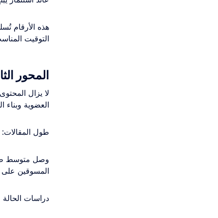
هذه الأرقام تُ
التوقيت المناسب
المحور الثال
العضوية وبناء ال
طول المقالات:
المسوقين على توفير
دراسات الحالة (Case Studies)