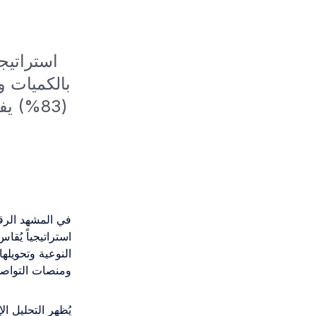
بالكميات و
(83%) 
النوعية وتحويل
ومنصات التواصل 
يُظهر التحليل ا