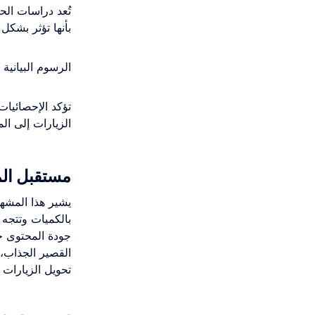
بأنها تؤثر بشكل
الرسوم البيانية (Infographics)
الزيارات إلى المو
مستقبل المح
جودة المحتوى حت
القصير الجذاب،
تحويل الزيارات 