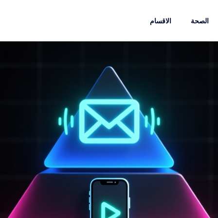
الصحة
الاقسام