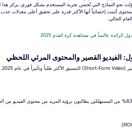
حوّلت نحو النماذج التي تُحسن تجربة المستخدم بشكل فوري. يركز هذا 
المحتوى أثبتت إحصائياً أنها الأكثر قدرة على تحقيق أعلى معدلات جذب 
لعام الحالي.
دول الرائدة عالمياً في مشاهدة كرة القدم 2025
ول: الفيديو القصير والمحتوى المرئي اللحظي
يراً في عام 2025.
يُبين بوضوح أن 83% من المستهلكين يطالبون برؤية المزيد من محتوى الفيديو من ا