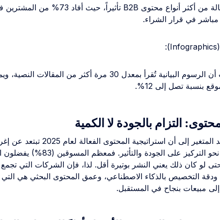
تُعد دراسات الحالة من أكثر أنواع محتوى B2B تأثيراً، 
 مباشر في قرار الشراء.
:
تؤكد الإحصائيات أن الرسوم البيانية تُقرأ بمعدل 30 مرة أكثر من المقال
قع بنسبة تصل إلى 12%.
توى: التزام بالجودة لا الكمية
يشير هذا المشهد المتغير إلى أن استراتيجية المحتوى 
بالكميات وتتجه نحو التركيز على الجودة والتأثير.
ى لو كان ذلك يعني النشر بوتيرة أقل. لذا، فإن الشركات التي تجمع ب
 ودقة التخصيص بالذكاء الاصطناعي، وعمق المحتوى البحثي هي التي
إلى مبيعات بنجاح في المستقبل.