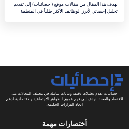
يهدف هذا المقال من مقالات موقع (احصائيات) إلى تقديم
تحليل إحصائي لأبرز الوظائف الأكثر طلباً في المنطقة
العربية، مستنداً إلى أحدث التقارير والتوقعات الصادرة عن
المؤسسات البحثية والمنصات المهنية الرائدة، مع التركيز
على دول الخليج العربي كقاطرة لهذا التغيير.
احصائيات يقدم تحليلات دقيقة وبيانات شاملة في مختلف المجالات مثل
الاقتصاد والصحة. نهدف إلى فهم عميق للظواهر الاجتماعية والاقتصادية لدعم
اتخاذ القرارات الحكيمة.
أختصارات مهمة