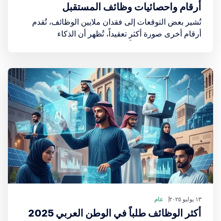
أرقام واحصائيات وظائف المستقبل
تُشير بعض التوقعات إلى فقدان ملايين الوظائف، تُقدم
أرقام أخرى صورة أكثر تعقيداً، تُظهر أن الذكاء
الاصطناعي ليس تهديداً، بل هو شريك في خلق فئات
وظيفية لم تكن موجودة من قبل
١٣ يوليو ٢٠٢٥
عام
أكثر الوظائف طلباً في الوطن العربي 2025