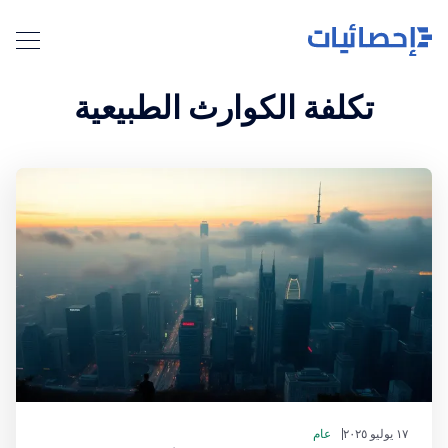
تكلفة الكوارث الطبيعية
١٧ يوليو ٢٠٢٥
عام