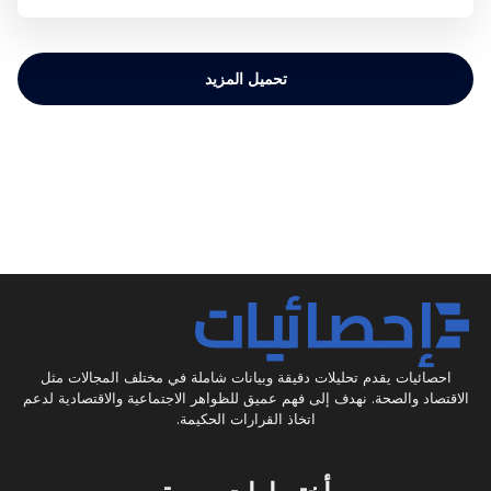
الذي يُحدثه المشجعون، والمستثمرون، والشركات قبل
وبعد صافرة النهاية
تحميل المزيد
احصائيات يقدم تحليلات دقيقة وبيانات شاملة في مختلف المجالات مثل
الاقتصاد والصحة. نهدف إلى فهم عميق للظواهر الاجتماعية والاقتصادية لدعم
اتخاذ القرارات الحكيمة.