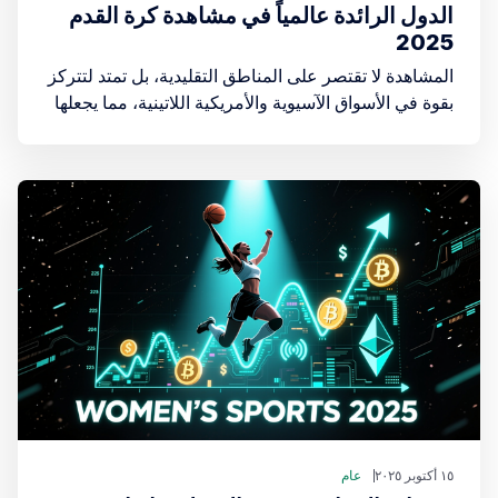
الدول الرائدة عالمياً في مشاهدة كرة القدم
2025
المشاهدة لا تقتصر على المناطق التقليدية، بل تمتد لتتركز
بقوة في الأسواق الآسيوية والأمريكية اللاتينية، مما يجعلها
القوى الدافعة خلف أرقام البث العالمية القياسية. المقال
التالي يستعرض خريطة المشاهدة الأكبر من حيث الحجم
المطلق.
١٥ أكتوبر ٢٠٢٥
عام