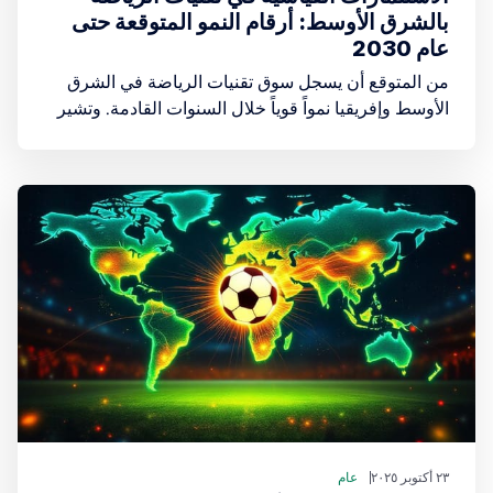
بالشرق الأوسط: أرقام النمو المتوقعة حتى
عام 2030
من المتوقع أن يسجل سوق تقنيات الرياضة في الشرق
الأوسط وإفريقيا نمواً قوياً خلال السنوات القادمة. وتشير
التقديرات إلى أن حجم السوق الإجمالي سيصل إلى أكثر
من 3.3 مليار دولار أمريكي بحلول عام 2030
٢٣ أكتوبر ٢٠٢٥
عام