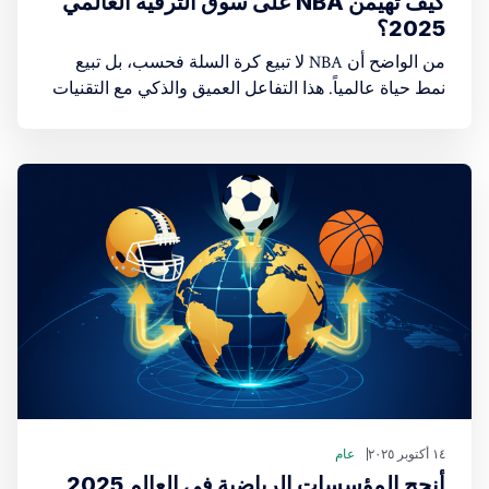
كيف تهيمن NBA على سوق الترفيه العالمي
2025؟
من الواضح أن NBA لا تبيع كرة السلة فحسب، بل تبيع
نمط حياة عالمياً. هذا التفاعل العميق والذكي مع التقنيات
الرقمية الجديدة وتجسيد الرياضة في شخصيات جذابة هو
ما يضمن استمرار هيمنتها على سوق الترفيه العالمي
١٤ أكتوبر ٢٠٢٥
عام
أنجح المؤسسات الرياضية في العالم 2025