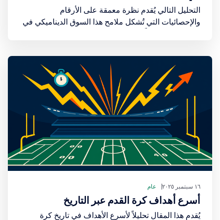
التحليل التالي يُقدم نظرة معمقة على الأرقام
والإحصائيات التي تُشكل ملامح هذا السوق الديناميكي في
عام 2025، معتمداً على البيانات الصادرة عن مؤسسات
بحثية عالمية. يُظهر هذا التحليل أن الاقتصاد الرقمي
للرياضة هو استثمار في مستقبل الترفيه.
١٦ سبتمبر ٢٠٢٥
عام
أسرع أهداف كرة القدم عبر التاريخ
يُقدم هذا المقال تحليلاً لأسرع الأهداف في تاريخ كرة