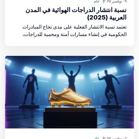
٠٩ نوفمبر ٢٠٢٥
عام
نسبة انتشار الدراجات الهوائية في المدن
العربية (2025)
تعتمد نسبة الانتشار الفعلية على مدى نجاح المبادرات
الحكومية في إنشاء مسارات آمنة ومحمية للدراجات،
وتقديم برامج مشاركة الدراجات (Bike Sharing Schemes)،
وتشجيع ثقافة القيادة الآمنة.
٠٦ نوفمبر ٢٠٢٥
عام