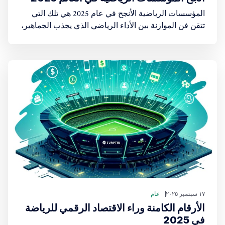
المؤسسات الرياضية الأنجح في عام 2025 هي تلك التي
تتقن فن الموازنة بين الأداء الرياضي الذي يجذب الجماهير،
والنموذج التجاري الذي يعظم الإيرادات من حقوق البث
والرعاية
١٧ سبتمبر ٢٠٢٥
عام
الأرقام الكامنة وراء الاقتصاد الرقمي للرياضة
في 2025