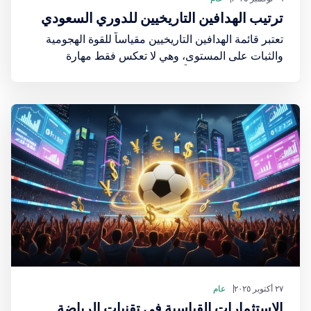
ترتيب الهدافين التاريخيين للدوري السعودي
تعتبر قائمة الهدافين التاريخيين مقياساً للقوة الهجومية
والثبات على المستوى، وهي لا تعكس فقط مهارة
اللاعبين، بل تشير أيضاً إلى حقبة معينة من تطور كرة
القدم في المملكة.
٢٧ أكتوبر ٢٠٢٥
عام
الاستثمارات القياسية في تقنيات الرياضة