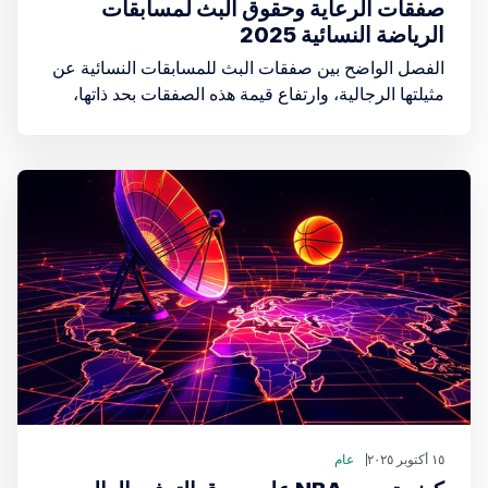
صفقات الرعاية وحقوق البث لمسابقات
الرياضة النسائية 2025
الفصل الواضح بين صفقات البث للمسابقات النسائية عن
مثيلتها الرجالية، وارتفاع قيمة هذه الصفقات بحد ذاتها،
يؤكد على أن المستثمرين لم يعودوا ينظرون إلى الرياضة
النسائية كـ "مُنتج إضافي" بل كـ استثمار أساسي
١٥ أكتوبر ٢٠٢٥
عام