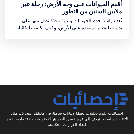
أقدم الحيوانات على وجه الأرض: رحلة عبر
ملايين السنين من التطور
تُعد دراسة أقدم الحيوانات بمثابة نافذة نطل منها على
بدايات الحياة المعقدة على الأرض، وكيف تكيفت الكائنات
الحية مع الظروف البيئية المتغيرة على مدى عصور
جيولوجية طويلة
احصائيات يقدم تحليلات دقيقة وبيانات شاملة في مختلف المجالات مثل
الاقتصاد والصحة. نهدف إلى فهم عميق للظواهر الاجتماعية والاقتصادية لدعم
اتخاذ القرارات الحكيمة.