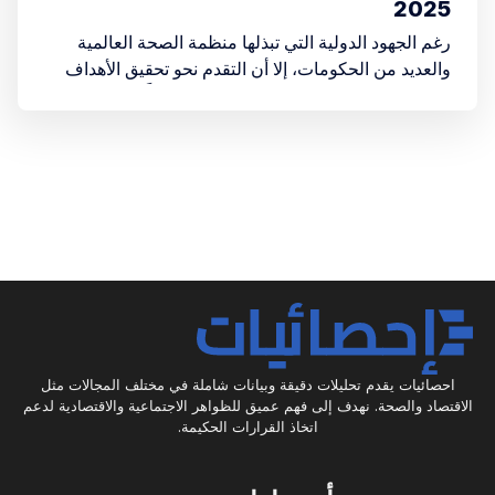
2025
رغم الجهود الدولية التي تبذلها منظمة الصحة العالمية
والعديد من الحكومات، إلا أن التقدم نحو تحقيق الأهداف
العالمية للحد من هذه الأمراض لا يزال بطيئاً، مما يستدعي
اتخاذ إجراءات أكثر حزماً وشمولية
احصائيات يقدم تحليلات دقيقة وبيانات شاملة في مختلف المجالات مثل
الاقتصاد والصحة. نهدف إلى فهم عميق للظواهر الاجتماعية والاقتصادية لدعم
اتخاذ القرارات الحكيمة.