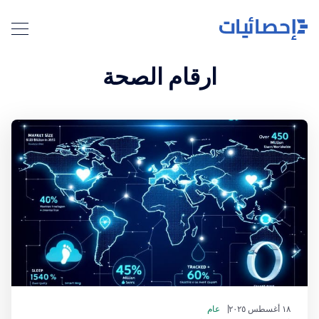
ارقام الصحة
١٨ أغسطس ٢٠٢٥
عام