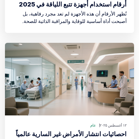
أرقام استخدام أجهزة تتبع اللياقة في 2025
تُظهر الأرقام أن هذه الأجهزة لم تعد مجرد رفاهية، بل
أصبحت أداة أساسية للوقاية والمراقبة الذاتية للصحة.
١٢ أغسطس ٢٠٢٥
عام
احصائيات انتشار الأمراض غير السارية عالمياً