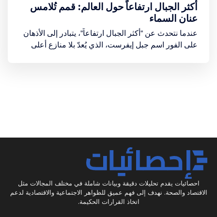
أكثر الجبال ارتفاعاً حول العالم: قمم تُلامس
عنان السماء
عندما نتحدث عن "أكثر الجبال ارتفاعاً"، يتبادر إلى الأذهان
على الفور اسم جبل إيفرست، الذي يُعدّ بلا منازع أعلى
نقطة على وجه الأرض فوق مستوى سطح البحر
احصائيات يقدم تحليلات دقيقة وبيانات شاملة في مختلف المجالات مثل
الاقتصاد والصحة. نهدف إلى فهم عميق للظواهر الاجتماعية والاقتصادية لدعم
اتخاذ القرارات الحكيمة.