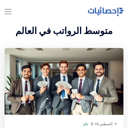
متوسط الرواتب في العالم
٠٣ أغسطس ٢٠٢٥
عام