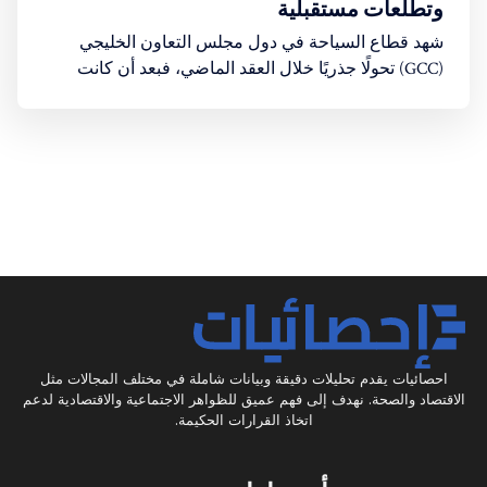
وتطلعات مستقبلية
شهد قطاع السياحة في دول مجلس التعاون الخليجي
(GCC) تحولًا جذريًا خلال العقد الماضي، فبعد أن كانت
المنطقة تُعرف بكونها وجهة للأعمال والتجارة بشكل
أساسي، أصبحت الآن قوة سياحية عالمية صاعدة.
احصائيات يقدم تحليلات دقيقة وبيانات شاملة في مختلف المجالات مثل
الاقتصاد والصحة. نهدف إلى فهم عميق للظواهر الاجتماعية والاقتصادية لدعم
اتخاذ القرارات الحكيمة.