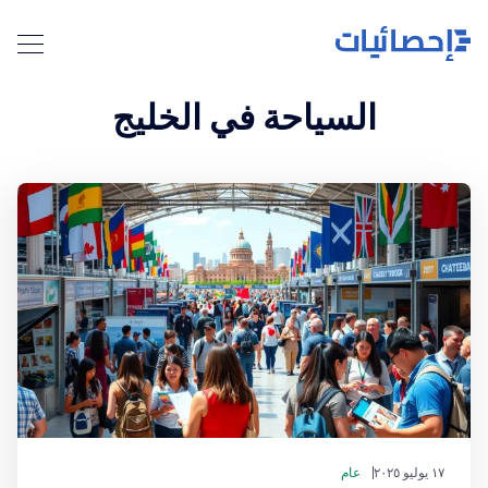
السياحة في الخليج
١٧ يوليو ٢٠٢٥
عام