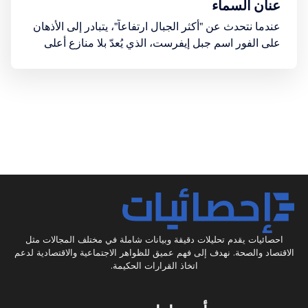
عنان السماء
عندما نتحدث عن "أكثر الجبال ارتفاعاً"، يتبادر إلى الأذهان
على الفور اسم جبل إيفرست، الذي يُعدّ بلا منازع أعلى
نقطة على وجه الأرض فوق مستوى سطح البحر
احصائيات يقدم تحليلات دقيقة وبيانات شاملة في مختلف المجالات مثل
الاقتصاد والصحة. نهدف إلى فهم عميق للظواهر الاجتماعية والاقتصادية لدعم
اتخاذ القرارات الحكيمة.