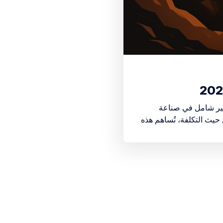
يير شامل في صناعة
حيث التكلفة، تُساهم هذه
ستهلكين.