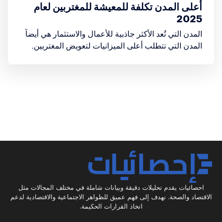
أعلى المدن تكلفة للمعيشة للمغتربين لعام
2025
المدن التي تُعد الأكثر جاذبية للأعمال والاستثمار هي أيضاً
المدن التي تتطلب أعلى الميزانيات لتعويض المغتربين.
احصائيات يقدم تحليلات دقيقة وبيانات شاملة في مختلف المجالات مثل
الاقتصاد والصحة. نهدف إلى فهم عميق للظواهر الاجتماعية والاقتصادية لدعم
اتخاذ القرارات الحكيمة.