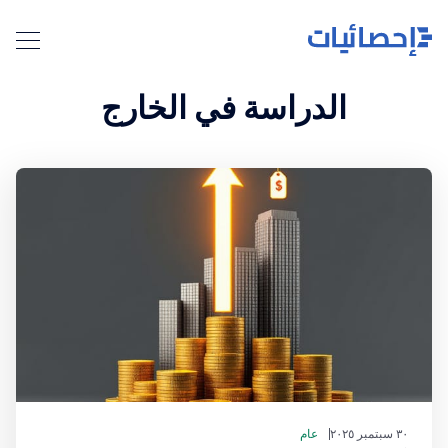
الدراسة في الخارج
٣٠ سبتمبر ٢٠٢٥
عام