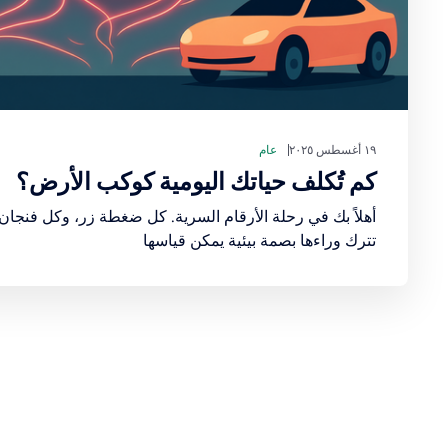
١٩ أغسطس ٢٠٢٥
عام
كم تُكلف حياتك اليومية كوكب الأرض؟
أهلاً بك في رحلة الأرقام السرية. كل ضغطة زر، وكل فنجا
تترك وراءها بصمة بيئية يمكن قياسها