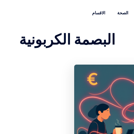
الصحة
الاقسام
البصمة الكربونية