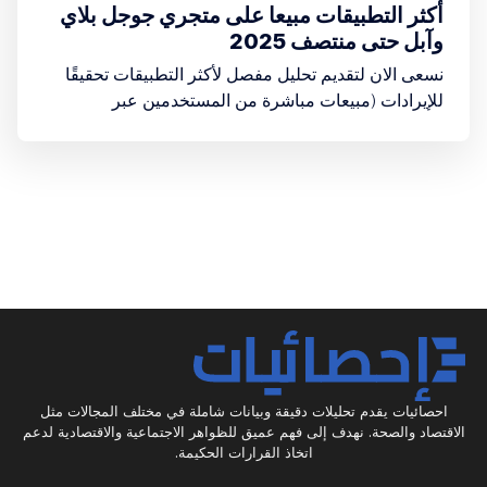
أكثر التطبيقات مبيعا على متجري جوجل بلاي
وآبل حتى منتصف 2025
نسعى الان لتقديم تحليل مفصل لأكثر التطبيقات تحقيقًا
للإيرادات (مبيعات مباشرة من المستخدمين عبر
الاشتراكات، المشتريات داخل التطبيق، أو التنزيلات
المدفوعة) على كلا المتجرين حتى منتصف عام 2025
احصائيات يقدم تحليلات دقيقة وبيانات شاملة في مختلف المجالات مثل
الاقتصاد والصحة. نهدف إلى فهم عميق للظواهر الاجتماعية والاقتصادية لدعم
اتخاذ القرارات الحكيمة.