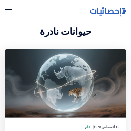
حيوانات نادرة
٢٠ أغسطس ٢٠٢٥
عام