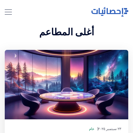
أغلى المطاعم
٢٣ سبتمبر ٢٠٢٥
عام