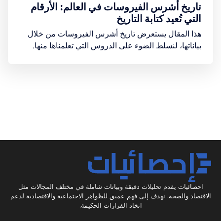
تاريخ أشرس الفيروسات في العالم: الأرقام
التي تُعيد كتابة التاريخ
هذا المقال يستعرض تاريخ أشرس الفيروسات من خلال
بياناتها، لنسلط الضوء على الدروس التي تعلمناها منها.
احصائيات يقدم تحليلات دقيقة وبيانات شاملة في مختلف المجالات مثل
الاقتصاد والصحة. نهدف إلى فهم عميق للظواهر الاجتماعية والاقتصادية لدعم
اتخاذ القرارات الحكيمة.