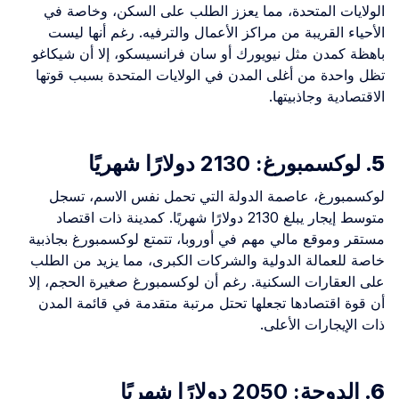
الولايات المتحدة، مما يعزز الطلب على السكن، وخاصة في
الأحياء القريبة من مراكز الأعمال والترفيه. رغم أنها ليست
باهظة كمدن مثل نيويورك أو سان فرانسيسكو، إلا أن شيكاغو
تظل واحدة من أغلى المدن في الولايات المتحدة بسبب قوتها
الاقتصادية وجاذبيتها.
5.
لوكسمبورغ: 2130 دولارًا شهريًا
لوكسمبورغ، عاصمة الدولة التي تحمل نفس الاسم، تسجل
متوسط إيجار يبلغ 2130 دولارًا شهريًا. كمدينة ذات اقتصاد
مستقر وموقع مالي مهم في أوروبا، تتمتع لوكسمبورغ بجاذبية
خاصة للعمالة الدولية والشركات الكبرى، مما يزيد من الطلب
على العقارات السكنية. رغم أن لوكسمبورغ صغيرة الحجم، إلا
أن قوة اقتصادها تجعلها تحتل مرتبة متقدمة في قائمة المدن
ذات الإيجارات الأعلى.
6.
الدوحة: 2050 دولارًا شهريًا